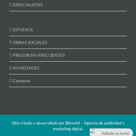
ESPECIALISTAS
ESTUDIOS
OBRAS SOCIALES
PREGUNTAS FRECUENTES
NOVEDADES
Contacto
Sitio creado y desarrollado por
Blissmkt – Agencia de publicidad y
marketing digital
.
Solicite su turno