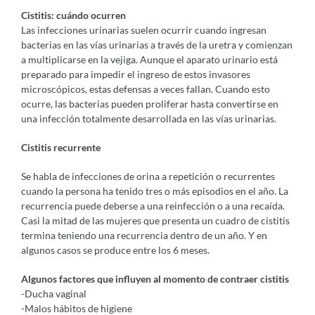
Cistitis: cuándo ocurren
Las infecciones urinarias suelen ocurrir cuando ingresan
bacterias en las vías urinarias a través de la uretra y comienzan
a multiplicarse en la vejiga. Aunque el aparato urinario está
preparado para impedir el ingreso de estos invasores
microscópicos, estas defensas a veces fallan. Cuando esto
ocurre, las bacterias pueden proliferar hasta convertirse en
una infección totalmente desarrollada en las vías urinarias.
Cistitis recurrente
Se habla de infecciones de orina a repetición o recurrentes
cuando la persona ha tenido tres o más episodios en el año.
La
recurrencia puede deberse a una reinfección o a una recaída.
Casi la mitad de las mujeres que presenta un cuadro de cistitis
termina teniendo una recurrencia dentro de un año. Y en
algunos casos se produce entre los 6 meses.
Algunos factores que influyen al momento de contraer cistitis
-Ducha vaginal
-Malos hábitos de higiene